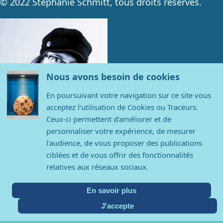
© 2022 Stéphanie Schmitt, tous droits réservés.
Nous avons besoin de cookies
En poursuivant votre navigation sur ce site vous
acceptez l'utilisation de Cookies ou Traceurs.
Ceux-ci permettent d'améliorer et de
personnaliser votre expérience, de mesurer
l'audience, de vous proposer des publications
Contact
ciblées et de vous offrir des fonctionnalités
relatives aux réseaux sociaux.
Stéphanie Schmitt
contact@stephanieschmitt.com
En savoir plus
06 19 01 23 68
J'accepte