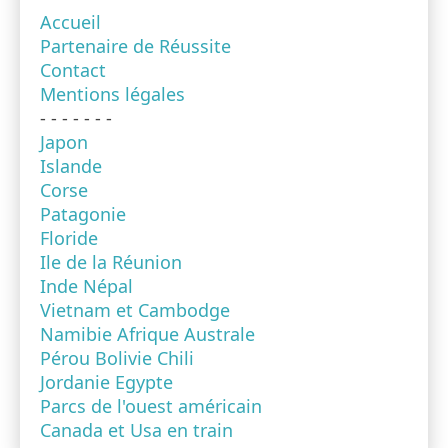
Accueil
Partenaire de Réussite
Contact
Mentions légales
- - - - - - -
Japon
Islande
Corse
Patagonie
Floride
Ile de la Réunion
Inde Népal
Vietnam et Cambodge
Namibie Afrique Australe
Pérou Bolivie Chili
Jordanie Egypte
Parcs de l'ouest américain
Canada et Usa en train