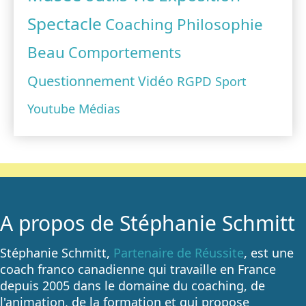
Spectacle
Coaching
Philosophie
Beau
Comportements
Questionnement
Vidéo
RGPD
Sport
Youtube
Médias
A propos de Stéphanie Schmitt
Stéphanie Schmitt,
Partenaire de Réussite
, est une
coach franco canadienne qui travaille en France
depuis 2005 dans le domaine du coaching, de
l'animation, de la formation et qui propose