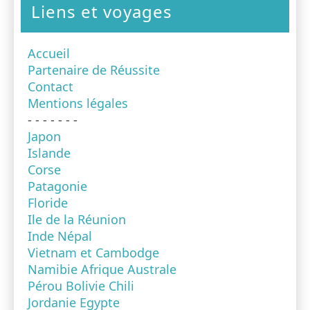
Liens et voyages
Accueil
Partenaire de Réussite
Contact
Mentions légales
- - - - - - -
Japon
Islande
Corse
Patagonie
Floride
Ile de la Réunion
Inde Népal
Vietnam et Cambodge
Namibie Afrique Australe
Pérou Bolivie Chili
Jordanie Egypte