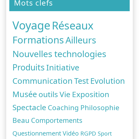
Mots clefs
Voyage
Réseaux
Formations
Ailleurs
Nouvelles technologies
Produits
Initiative
Communication
Test
Evolution
Musée
outils
Vie
Exposition
Spectacle
Coaching
Philosophie
Beau
Comportements
Questionnement
Vidéo
RGPD
Sport