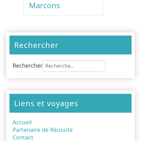
Marcons
Rechercher
Rechercher
Type 2 or more characters for results
Liens et voyages
Accueil
Partenaire de Réussite
Contact