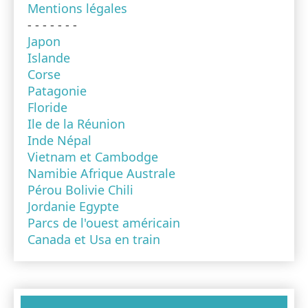
Mentions légales
- - - - - - -
Japon
Islande
Corse
Patagonie
Floride
Ile de la Réunion
Inde Népal
Vietnam et Cambodge
Namibie Afrique Australe
Pérou Bolivie Chili
Jordanie Egypte
Parcs de l'ouest américain
Canada et Usa en train