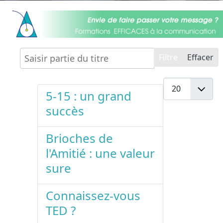
Saisir partie du titre
Filtre
Effacer
Affichage #
5-15 : un grand
succès
Brioches de
l'Amitié : une valeur
sure
Connaissez-vous
TED ?