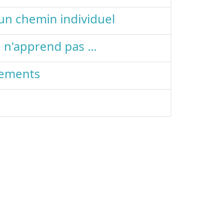
: un chemin individuel
 n'apprend pas ...
nements