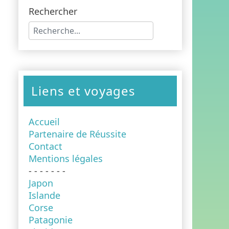
Rechercher
Type 2 or more characters for results.
Liens et voyages
Accueil
Partenaire de Réussite
Contact
Mentions légales
- - - - - - -
Japon
Islande
Corse
Patagonie