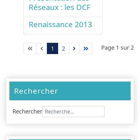
Réseaux : les DCF
Renaissance 2013
Page 1 sur 2
1
2
Rechercher
Rechercher
Type 2 or more characters for results