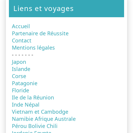
Liens et voyages
Accueil
Partenaire de Réussite
Contact
Mentions légales
- - - - - - -
Japon
Islande
Corse
Patagonie
Floride
Ile de la Réunion
Inde Népal
Vietnam et Cambodge
Namibie Afrique Australe
Pérou Bolivie Chili
Jordanie Egypte