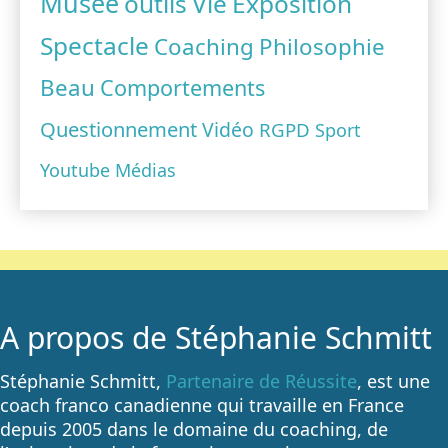
Musée
outils
Vie
Exposition
Spectacle
Coaching
Philosophie
Beau
Comportements
Questionnement
Vidéo
RGPD
Sport
Youtube
Médias
A propos de Stéphanie Schmitt
Stéphanie Schmitt,
Partenaire de Réussite
, est une
coach franco canadienne qui travaille en France
depuis 2005 dans le domaine du coaching, de