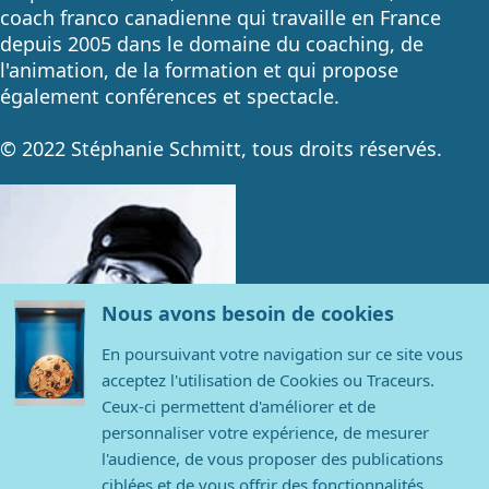
coach franco canadienne qui travaille en France
depuis 2005 dans le domaine du coaching, de
l'animation, de la formation et qui propose
également conférences et spectacle.
© 2022 Stéphanie Schmitt, tous droits réservés.
Nous avons besoin de cookies
En poursuivant votre navigation sur ce site vous
acceptez l'utilisation de Cookies ou Traceurs.
Ceux-ci permettent d'améliorer et de
personnaliser votre expérience, de mesurer
l'audience, de vous proposer des publications
Contact
ciblées et de vous offrir des fonctionnalités