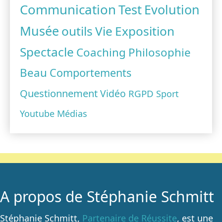
Communication
Test
Evolution
Musée
outils
Vie
Exposition
Spectacle
Coaching
Philosophie
Beau
Comportements
Questionnement
Vidéo
RGPD
Sport
Youtube
Médias
A propos de Stéphanie Schmitt
Stéphanie Schmitt,
Partenaire de Réussite
, est une