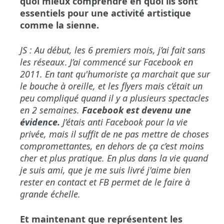
quoi mieux comprendre en quoi ils sont
essentiels pour une activité artistique
comme la sienne.
JS : Au début, les 6 premiers mois, j’ai fait sans
les réseaux
.
J’ai commencé sur Facebook en
2011. En tant qu'humoriste ça marchait que sur
le bouche à oreille, et les flyers mais c’était un
peu compliqué quand il y a plusieurs spectacles
en 2 semaines.
Facebook est devenu une
évidence.
J’étais anti Facebook pour la vie
privée, mais il suffit de ne pas mettre de choses
compromettantes, en dehors de ça c’est moins
cher et plus pratique. En plus dans la vie quand
je suis ami, que je me suis livré j'aime bien
rester en contact et FB permet de le faire à
grande échelle.
Et maintenant que représentent les