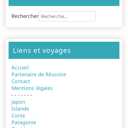
Rechercher
Type 2 or more characters for results
Liens et voyages
Accueil
Partenaire de Réussite
Contact
Mentions légales
- - - - - - -
Japon
Islande
Corse
Patagonie