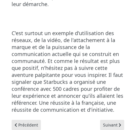
leur démarche.
C'est sur
tout
un exemple d'utilisation des
réseaux, de la vidéo, de l'attachement à la
marque et
de
la puissance de la
communication actuelle qui se construit en
communauté. Et comme le résultat est plus
que positif, n'hésitez pas à suivre cette
aventure palpitante pour vous inspirer. Il faut
signaler que Starbucks a organisé une
conférence avec 500 cadres pour profiter de
leur expérience et annoncer qu'ils allaient les
référencer. Une réussite à la française, une
réussite de communication et d'initiative.
Article précédent : Facebook : configurez en cas de problè
Article suivan
Précédent
Suivant