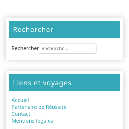
Rechercher
Rechercher
Type 2 or more characters for results
Liens et voyages
Accueil
Partenaire de Réussite
Contact
Mentions légales
- - - - - - -